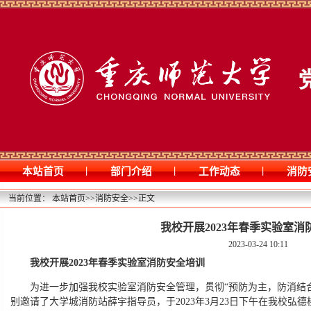
|
|
|
本站首页
部门介绍
工作动态
消防
当前位置：
本站首页
>>
消防安全
>>
正文
我校开展2023年春季实验室消
2023-03-24 10:11
我校开展2023年春季实验室消防安全培训
为进一步加强我校实验室消防安全管理，贯彻“预防为主，防消结
别邀请了大学城消防站薛宇指导员，于2023年3月23日下午在我校弘