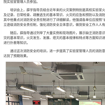
院实验室管理人员参加。
培训会上，薛宇指导员结合近年来的火灾案例特别是高校实验室
及记录、日常检查、疏散逃生的基本常识、火灾的应急和预防以及消
其中他重点对消防安全责任制进行了详细解读，他强调各单位应按照“
立逐级消防安全责任制，强化消防安全主体意识，做到安全工作人人
随后，薛指导通过列举了大量实例和现场图片，展示缺乏消防意
灾的基本常识，火灾发生、发展、熄灭的基本规律和特点等方面知识
进行扑救等知识。
通过这次消防安全的培训，进一步提高了实验室管理人员的消防
达到了预期效果。